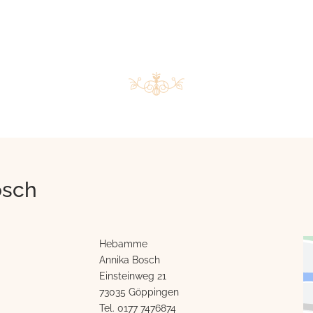
osch
Hebamme
Annika Bosch
Einsteinweg 21
73035 Göppingen
Tel.
0177 7476874