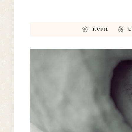
HOME
Ü