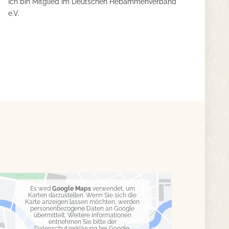
Ich bin Mitglied im Deutschen Hebammenverband
e.V.
Es wird
Google Maps
verwendet, um
Karten darzustellen. Wenn Sie sich die
Karte anzeigen lassen möchten, werden
personenbezogene Daten an Google
übermittelt. Weitere Informationen
entnehmen Sie bitte der
Datenschutzerklärung bei Google
.