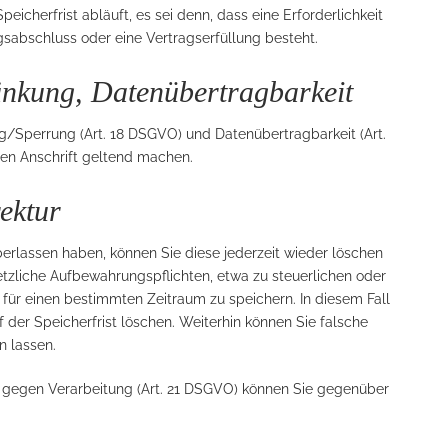
cherfrist abläuft, es sei denn, dass eine Erforderlichkeit
gsabschluss oder eine Vertragserfüllung besteht.
änkung, Datenübertragbarkeit
ng/Sperrung (Art. 18 DSGVO) und Datenübertragbarkeit (Art.
n Anschrift geltend machen.
ektur
lassen haben, können Sie diese jederzeit wieder löschen
setzliche Aufbewahrungspflichten, etwa zu steuerlichen oder
 für einen bestimmten Zeitraum zu speichern. In diesem Fall
 der Speicherfrist löschen. Weiterhin können Sie falsche
n lassen.
uf gegen Verarbeitung (Art. 21 DSGVO) können Sie gegenüber