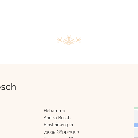
osch
Hebamme
Annika Bosch
Einsteinweg 21
73035 Göppingen