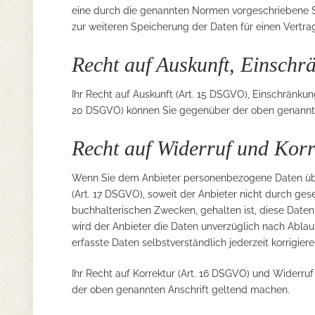
eine durch die genannten Normen vorgeschriebene Spei
zur weiteren Speicherung der Daten für einen Vertra
Recht auf Auskunft, Einschr
Ihr Recht auf Auskunft (Art. 15 DSGVO), Einschränku
20 DSGVO) können Sie gegenüber der oben genannte
Recht auf Widerruf und Korr
Wenn Sie dem Anbieter personenbezogene Daten über
(Art. 17 DSGVO), soweit der Anbieter nicht durch ge
buchhalterischen Zwecken, gehalten ist, diese Daten
wird der Anbieter die Daten unverzüglich nach Ablauf
erfasste Daten selbstverständlich jederzeit korrigiere
Ihr Recht auf Korrektur (Art. 16 DSGVO) und Widerr
der oben genannten Anschrift geltend machen.