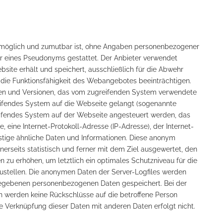
ch möglich und zumutbar ist, ohne Angaben personenbezogener
r eines Pseudonyms gestattet. Der Anbieter verwendet
site erhält und speichert, ausschließlich für die Abwehr
r die Funktionsfähigkeit des Webangebotes beeinträchtigen.
en und Versionen, das vom zugreifenden System verwendete
eifendes System auf die Webseite gelangt (sogenannte
reifendes System auf der Webseite angesteuert werden, das
, eine Internet-Protokoll-Adresse (IP-Adresse), der Internet-
stige ähnliche Daten und Informationen. Diese anonym
rseits statistisch und ferner mit dem Ziel ausgewertet, den
zu erhöhen, um letztlich ein optimales Schutzniveau für die
ustellen. Die anonymen Daten der Server-Logfiles werden
ngegebenen personenbezogenen Daten gespeichert. Bei der
 werden keine Rückschlüsse auf die betroffene Person
ne Verknüpfung dieser Daten mit anderen Daten erfolgt nicht.