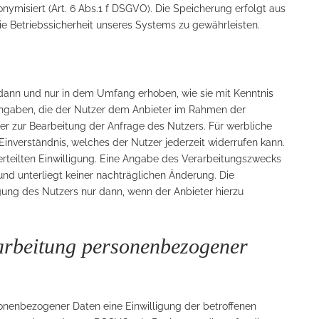
ymisiert (Art. 6 Abs.1 f DSGVO). Die Speicherung erfolgt aus
ie Betriebssicherheit unseres Systems zu gewährleisten.
ann und nur in dem Umfang erhoben, wie sie mit Kenntnis
Angaben, die der Nutzer dem Anbieter im Rahmen der
r zur Bearbeitung der Anfrage des Nutzers. Für werbliche
nverständnis, welches der Nutzer jederzeit widerrufen kann.
r erteilten Einwilligung. Eine Angabe des Verarbeitungszwecks
nd unterliegt keiner nachträglichen Änderung. Die
igung des Nutzers nur dann, wenn der Anbieter hierzu
rarbeitung personenbezogener
onenbezogener Daten eine Einwilligung der betroffenen