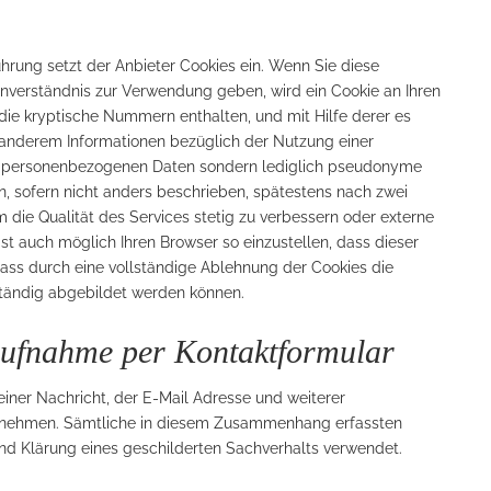
hrung setzt der Anbieter Cookies ein. Wenn Sie diese
inverständnis zur Verwendung geben, wird ein Cookie an Ihren
 die kryptische Nummern enthalten, und mit Hilfe derer es
er anderem Informationen bezüglich der Nutzung einer
ne personenbezogenen Daten sondern lediglich pseudonyme
n, sofern nicht anders beschrieben, spätestens nach zwei
um die Qualität des Services stetig zu verbessern oder externe
ist auch möglich Ihren Browser so einzustellen, dass dieser
 dass durch eine vollständige Ablehnung der Cookies die
ständig abgebildet werden können.
aufnahme per Kontaktformular
iner Nachricht, der E-Mail Adresse und weiterer
fnehmen. Sämtliche in diesem Zusammenhang erfassten
nd Klärung eines geschilderten Sachverhalts verwendet.