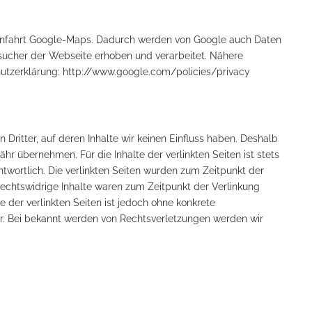
/Anfahrt Google-Maps. Dadurch werden von Google auch Daten
sucher der Webseite erhoben und verarbeitet. Nähere
utzerklärung: http://www.google.com/policies/privacy
Dritter, auf deren Inhalte wir keinen Einfluss haben. Deshalb
hr übernehmen. Für die Inhalte der verlinkten Seiten ist stets
antwortlich. Die verlinkten Seiten wurden zum Zeitpunkt der
echtswidrige Inhalte waren zum Zeitpunkt der Verlinkung
e der verlinkten Seiten ist jedoch ohne konkrete
r. Bei bekannt werden von Rechtsverletzungen werden wir