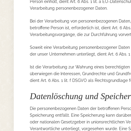
Person einholt, dient Art. 6 Abs. 1 lit. a EU-Datens
Verarbeitung personenbezogener Daten.
Bei der Verarbeitung von personenbezogenen Daten, d
betroffene Person ist, erforderlich ist, dient Art. 6 A
Verarbeitungsvorgänge, die zur Durchführung vorver
Soweit eine Verarbeitung personenbezogener Daten zur
der unser Unternehmen unterliegt, dient Art. 6 Abs. 
Ist die Verarbeitung zur Wahrung eines berechtigten 
überwiegen die Interessen, Grundrechte und Grundfre
dient Art. 6 Abs. 1 lit. f DSGVO als Rechtsgrundlage f
Datenlöschung und Speiche
Die personenbezogenen Daten der betroffenen Perso
Speicherung entfällt. Eine Speicherung kann darübe
oder nationalen Gesetzgeber in unionsrechtlichen V
Verantwortliche unterliegt, vorgesehen wurde. Eine