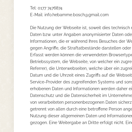
Tel: 0177 7476874
E-Mail:
info.hebamme.bosch@gmail.com
Die Nutzung der Webseite ist, soweit dies technis
Daten bzw. unter Angaben anonymisierter Daten ode
Informationen, die er während Ihres Besuches der Web
gegen Angriffe, die Straftatbestände darstellen ode
Erfasst werden können die verwendeten Browsertyp
Betriebssystem, die Webseite, von welcher ein zugr
Referrer), die Unterwebseiten, welche über ein zug
Datum und die Uhrzeit eines Zugriffs auf die Webseite
Service-Provider des zugreifenden Systems und son
erhobenen Daten und Informationen werden daher eine
Datenschutz und die Datensicherheit im Unternehmen 
von verarbeiteten personenbezogenen Daten sicherz
getrennt von allen durch eine betroffene Person a
Nutzung dieser allgemeinen Daten und Informationen
gezogen. Eine Weitergabe an Dritte erfolgt nicht. Ei