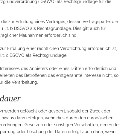
chutzgrundverordnung (DSGVO) als Rechtsgrundlage für die
ie zur Erfüllung eines Vertrages, dessen Vertragspartei die
bs. 1 lit. b DSGVO als Rechtsgrundlage. Dies gilt auch für
traglicher Maßnahmen erforderlich sind.
 Erfüllung einer rechtlichen Verpflichtung erforderlich ist,
1 lit. c DSGVO als Rechtsgrundlage.
Interesses des Anbieters oder eines Dritten erforderlich und
iheiten des Betroffenen das erstgenannte Interesse nicht, so
ür die Verarbeitung.
rdauer
n werden gelöscht oder gesperrt, sobald der Zweck der
r hinaus dann erfolgen, wenn dies durch den europäischen
erordnungen, Gesetzen oder sonstigen Vorschriften, denen der
 Sperrung oder Löschung der Daten erfolgt auch dann, wenn