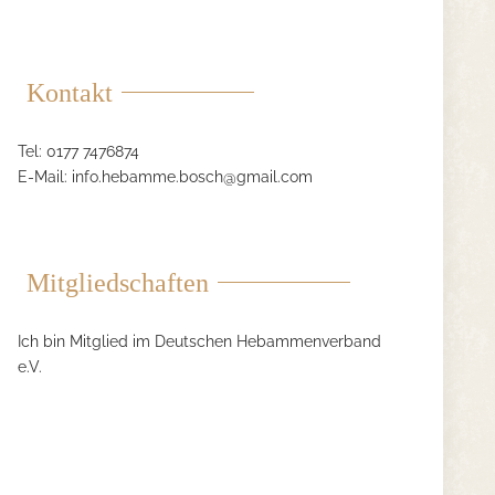
Kontakt
Tel: 0177 7476874
E-Mail:
info.hebamme.bosch@gmail.com
Mitgliedschaften
Ich bin Mitglied im Deutschen Hebammenverband
e.V.